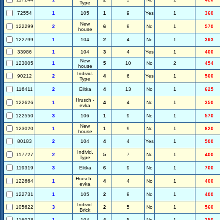
Type
72554
1
105
1
9
Yes
1
360
New
122299
2
6
9
No
1
570
house
122799
1
104
2
4
No
1
393
33986
1
104
3
4
Yes
1
400
New
123005
1
5
10
No
2
454
house
Individ.
90212
2
4
6
Yes
1
500
Type
116411
2
Elitka
4
13
No
1
625
Hrusch -
122626
1
4
4
No
1
350
evka
122550
3
106
1
9
No
1
570
New
123020
1
1
9
No
1
620
house
80183
2
104
4
4
Yes
1
500
Individ.
117727
2
5
7
No
1
400
Type
119319
3
Elitka
6
9
No
1
700
Hrusch -
122664
1
4
4
No
1
400
evka
122731
1
105
2
9
No
1
400
Individ.
105622
3
2
5
No
1
560
Brick
116028
1
104
4
5
No
1
350