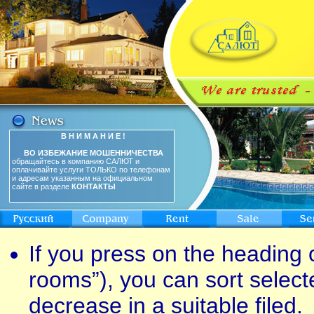
В Н И М А Н И Е !
ВО ИЗБЕЖАНИЕ МОШЕННИЧЕСТВА
обращайтесь в компанию САЛЮТ и
оплачивайте услуги ТОЛЬКО по телефонам
и адресам указанным на официальном
сайте в разделе
КОНТАКТЫ
If you press on the heading o
rooms”), you can sort select
decrease in a suitable filed.