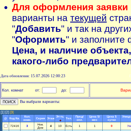
Для оформления заявки 
варианты на
текущей
стран
"
Добавить
" и так на друг
"
Оформить
" и заполните 
Цена, и наличие объекта
какого-либо предварите
Дата обновления:
15.07.2026 12:00:23
П
Вариа
Кол. комнат
от:
до:
Вы выбрали варианты:
[1]
[2]
[
3
]
Кол.
Эт-ть
Пред/
Цена $/
Цена $
Улица
@
Код Кв.
Серия
Этаж
Тел.
комн.
опл.
мес
сутки
Нов.
72416
3
4
10
Есть
1
1
0
Ум
Дом