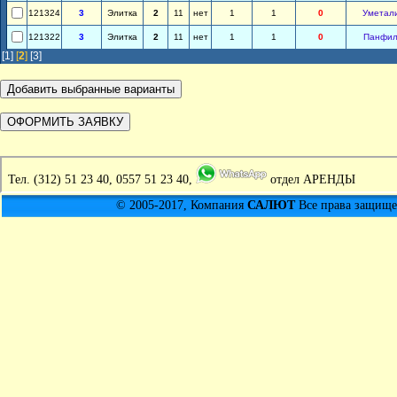
121324
3
Элитка
2
11
нет
1
1
0
Уметал
121322
3
Элитка
2
11
нет
1
1
0
Панфил
[1]
[
2
]
[3]
Тел.
(312) 51 23 40, 0557 51 23 40,
отдел АРЕНДЫ
© 2005-2017, Компания
САЛЮТ
Все права защищен