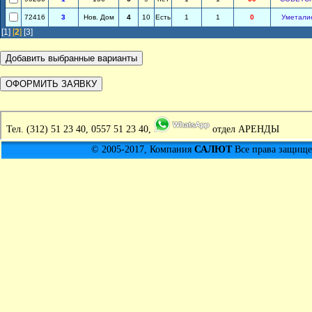
72416
3
Нов. Дом
4
10
Есть
1
1
0
Уметали
[1]
[
2
]
[3]
Тел.
(312) 51 23 40, 0557 51 23 40,
отдел АРЕНДЫ
© 2005-2017, Компания
САЛЮТ
Все права защищен