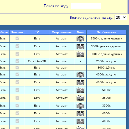
Поиск по коду:
Кол-во вариантов на стр.
ебель
Хол -ник
TV
Стир. машина
Фото
Особенности
Есть
Есть
Автомат
2500 с для не курящих
Есть
Есть
Автомат
3000с для не курящих
Есть
Есть
Автомат
3000 с для не курящих
Есть
Есть+ АлаТВ
Автомат
-
2500с за сутки
Есть
Есть
Автомат
-
3000 1,5 к кв
Есть
Есть
Автомат
4000с за сутки
Есть
Есть
Автомат
4000с за сутки
Есть
Есть
Автомат
5000с
Есть
Есть
Автомат
3500с
Есть
Есть
Автомат
3500с
Есть
Есть
Автомат
4000с
Есть
Есть
Автомат
4000с
Есть
Есть
Автомат
4000с