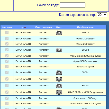
Поиск по коду:
Кол-во вариантов на стр.
Хол -ник
Стир. машина
Фото
Особенности
TV
Есть+ АлаТВ
Автомат
2300 с
Есть+ АлаТВ
Автомат
-
п/рем 3000с/сут
Есть+ АлаТВ
Автомат
-
п/рем 2000с/сут
Есть+ АлаТВ
Автомат
3000с
Есть+ АлаТВ
Автомат
-
п/рем люкс 3000с за сутки
Есть+ АлаТВ
Автомат
-
п/рем 3000с за сутки
Есть+ АлаТВ
Автомат
-
2500с за сутки
Есть+ АлаТВ
Автомат
5000с
Есть+ АлаТВ
Автомат
Есть+ АлаТВ
Автомат
3000с
Есть+ АлаТВ
Автомат
70м2 3000с\с 43$ 2х уровн\кв
Есть+ АлаТВ
Автомат
-
п/рем люкс 1600с/сут
Есть+ АлаТВ
Автомат
-
п/рем люкс 1800с за сутки