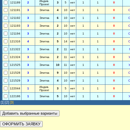
Индив.
121189
2
3
5
нет
1
1
0
Проект
121191
3
Элитка
4
10
нет
1
1
0
121192
3
Элитка
6
10
нет
1
1
0
121193
3
Элитка
2
10
нет
1
1
0
121194
3
Элитка
2
10
нет
1
1
0
121316
4
Элитка
5
14
нет
1
1
0
121322
3
Элитка
2
11
нет
1
1
0
121324
3
Элитка
2
11
нет
1
1
0
121525
3
Элитка
10
11
нет
1
1
0
121528
3
Элитка
9
10
нет
1
1
0
121529
3
Элитка
4
10
нет
1
1
0
Индив.
122044
1
3
5
нет
1
1
0
Проект
122186
1
Элитка
5
10
нет
1
1
0
[1]
[2]
[
3
]