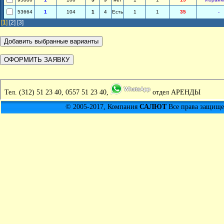
53664
1
104
1
4
Есть
1
1
35
-
[
1
]
[2]
[3]
Тел.
(312) 51 23 40, 0557 51 23 40,
отдел АРЕНДЫ
© 2005-2017, Компания
САЛЮТ
Все права защищен