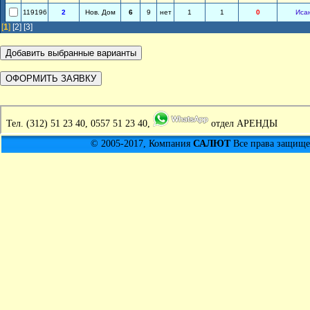
119196
2
Нов. Дом
6
9
нет
1
1
0
Иса
[
1
]
[2]
[3]
Тел.
(312) 51 23 40, 0557 51 23 40,
отдел АРЕНДЫ
© 2005-2017, Компания
САЛЮТ
Все права защищен