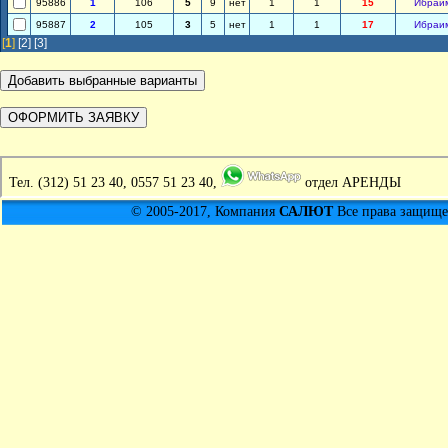
95886
1
106
5
9
нет
1
1
15
Ибраи
95887
2
105
3
5
нет
1
1
17
Ибраи
[
1
]
[2]
[3]
Тел.
(312) 51 23 40, 0557 51 23 40,
отдел АРЕНДЫ
© 2005-2017, Компания
САЛЮТ
Все права защищен