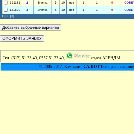
121181
2
Элитка
5
10
нет
1
1
0
СОВЕ
121529
3
Элитка
4
10
нет
1
1
0
СОВЕ
[
1
]
[2]
[3]
Тел.
(312) 51 23 40, 0557 51 23 40,
отдел АРЕНДЫ
© 2005-2017, Компания
САЛЮТ
Все права защищен