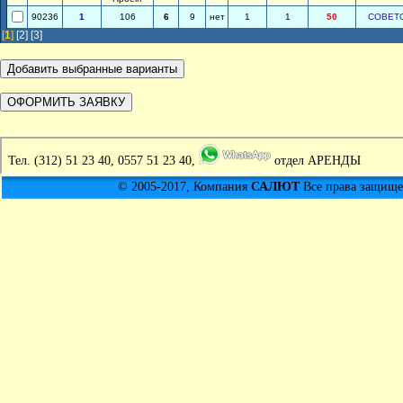
90236
1
106
6
9
нет
1
1
50
СОВЕТ
[
1
]
[2]
[3]
Тел.
(312) 51 23 40, 0557 51 23 40,
отдел АРЕНДЫ
© 2005-2017, Компания
САЛЮТ
Все права защищен