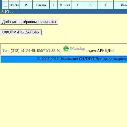
119749
2
Элитка
6
9
нет
1
1
0
Иса
[
1
]
[2]
[3]
Тел.
(312) 51 23 40, 0557 51 23 40,
отдел АРЕНДЫ
© 2005-2017, Компания
САЛЮТ
Все права защищен