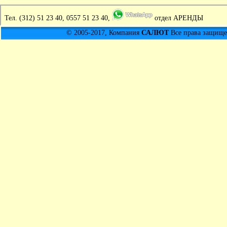
Тел.
(312) 51 23 40, 0557 51 23 40,
отдел АРЕНДЫ
© 2005-2017, Компания
САЛЮТ
Все права защищен