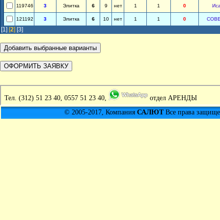
119746
3
Элитка
6
9
нет
1
1
0
Ис
121192
3
Элитка
6
10
нет
1
1
0
СОВ
[1]
[
2
]
[3]
Тел.
(312) 51 23 40, 0557 51 23 40,
отдел АРЕНДЫ
© 2005-2017, Компания
САЛЮТ
Все права защищен