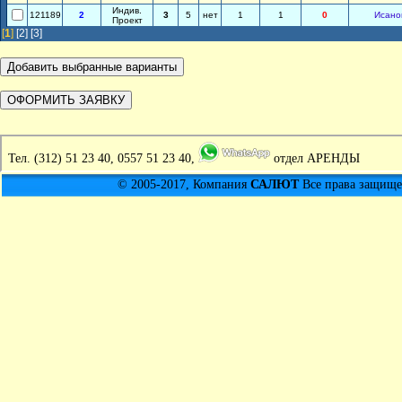
Индив.
121189
2
3
5
нет
1
1
0
Исано
Проект
[
1
]
[2]
[3]
Тел.
(312) 51 23 40, 0557 51 23 40,
отдел АРЕНДЫ
© 2005-2017, Компания
САЛЮТ
Все права защищен