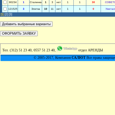
90234
1
Сталинка
1
3
нет
1
1
30
СОВЕТ
121525
3
Элитка
10
11
нет
1
1
0
Уметал
[
1
]
[2]
[3]
Тел.
(312) 51 23 40, 0557 51 23 40,
отдел АРЕНДЫ
© 2005-2017, Компания
САЛЮТ
Все права защищен