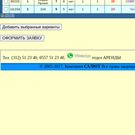
90233
1
7
9
нет
1
1
35
СОВЕ
Проект
111334
2
104
5
5
нет
1
1
23
Гог
[
1
]
[2]
[3]
Тел.
(312) 51 23 40, 0557 51 23 40,
отдел АРЕНДЫ
© 2005-2017, Компания
САЛЮТ
Все права защищен