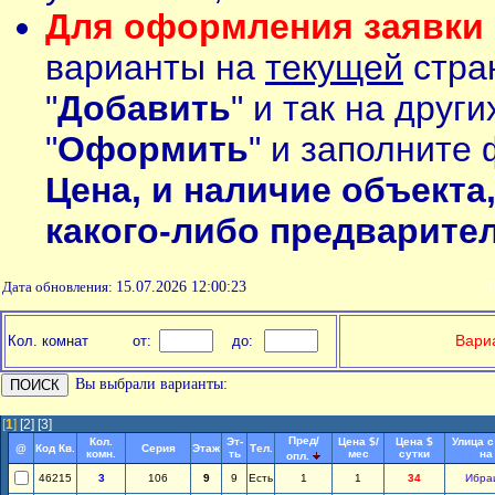
Для оформления заявки 
варианты на
текущей
стран
"
Добавить
" и так на друг
"
Оформить
" и заполните 
Цена, и наличие объекта
какого-либо предварите
Дата обновления:
15.07.2026 12:00:23
П
Вариа
Кол. комнат
от:
до:
Вы выбрали варианты:
[
1
]
[2]
[3]
Пред/
Кол.
Эт-
Цена $/
Цена $
Улица с
@
Код Кв.
Серия
Этаж
Тел.
комн.
ть
мес
сутки
на
опл.
46215
3
106
9
9
Есть
1
1
34
Ибра