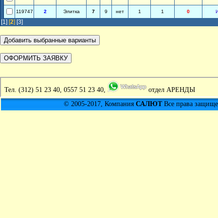
119747
2
Элитка
7
9
нет
1
1
0
[1]
[
2
]
[3]
Тел.
(312) 51 23 40, 0557 51 23 40,
отдел АРЕНДЫ
© 2005-2017, Компания
САЛЮТ
Все права защищен