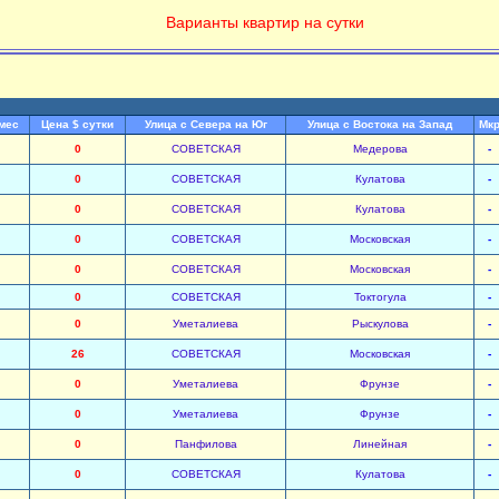
Варианты квартир на сутки
/мес
Цена $ сутки
Улица с Севера на Юг
Улица с Востока на Запад
Мк
0
СОВЕТСКАЯ
Медерова
-
0
СОВЕТСКАЯ
Кулатова
-
0
СОВЕТСКАЯ
Кулатова
-
0
СОВЕТСКАЯ
Московская
-
0
СОВЕТСКАЯ
Московская
-
0
СОВЕТСКАЯ
Токтогула
-
0
Уметалиева
Рыскулова
-
26
СОВЕТСКАЯ
Московская
-
0
Уметалиева
Фрунзе
-
0
Уметалиева
Фрунзе
-
0
Панфилова
Линейная
-
0
СОВЕТСКАЯ
Кулатова
-