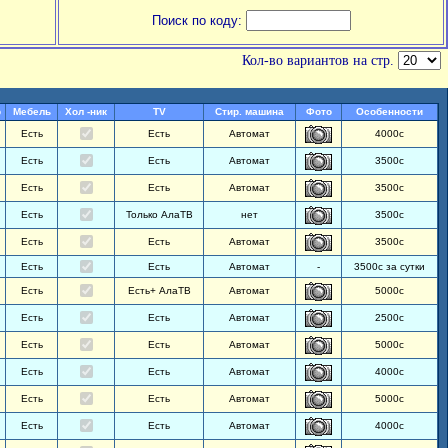
Поиск по коду:
Кол-во вариантов на стр.
р
Мебель
Хол -ник
TV
Стир. машина
Фото
Особенности
Есть
Есть
Автомат
4000с
Есть
Есть
Автомат
3500с
Есть
Есть
Автомат
3500с
Есть
Только АлаТВ
нет
3500с
Есть
Есть
Автомат
3500с
Есть
Есть
Автомат
-
3500с за сутки
Есть
Есть+ АлаТВ
Автомат
5000с
Есть
Есть
Автомат
2500с
Есть
Есть
Автомат
5000с
Есть
Есть
Автомат
4000с
Есть
Есть
Автомат
5000с
Есть
Есть
Автомат
4000с