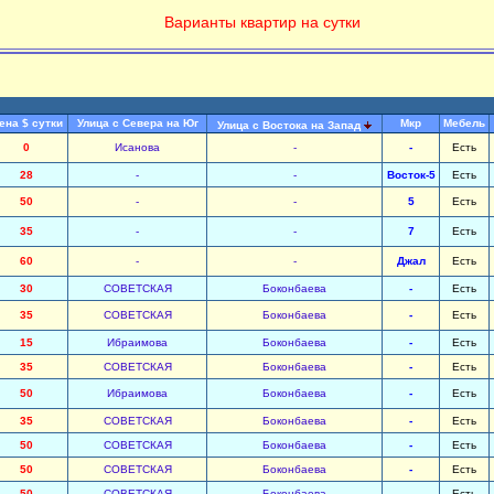
Варианты квартир на сутки
ена $ сутки
Улица с Севера на Юг
Мкр
Мебель
Улица с Востока на Запад
0
Исанова
-
-
Есть
28
-
-
Восток-5
Есть
50
-
-
5
Есть
35
-
-
7
Есть
60
-
-
Джал
Есть
30
СОВЕТСКАЯ
Боконбаева
-
Есть
35
СОВЕТСКАЯ
Боконбаева
-
Есть
15
Ибраимова
Боконбаева
-
Есть
35
СОВЕТСКАЯ
Боконбаева
-
Есть
50
Ибраимова
Боконбаева
-
Есть
35
СОВЕТСКАЯ
Боконбаева
-
Есть
50
СОВЕТСКАЯ
Боконбаева
-
Есть
50
СОВЕТСКАЯ
Боконбаева
-
Есть
50
СОВЕТСКАЯ
Боконбаева
-
Есть