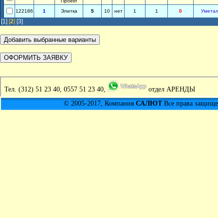
Проект
122186
1
Элитка
5
10
нет
1
1
0
Уметал
[1]
[
2
]
[3]
Тел.
(312) 51 23 40, 0557 51 23 40,
отдел АРЕНДЫ
© 2005-2017, Компания
САЛЮТ
Все права защищен