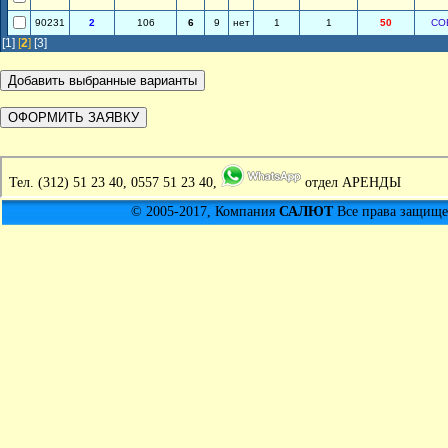
90231
2
106
6
9
нет
1
1
50
СО
[1]
[
2
]
[3]
Тел.
(312) 51 23 40, 0557 51 23 40,
отдел АРЕНДЫ
© 2005-2017, Компания
САЛЮТ
Все права защищен