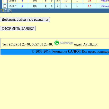
95886
1
106
5
9
нет
1
1
15
Ибраи
95887
2
105
3
5
нет
1
1
17
Ибраи
[
1
]
[2]
[3]
Тел.
(312) 51 23 40, 0557 51 23 40,
отдел АРЕНДЫ
© 2005-2017, Компания
САЛЮТ
Все права защищен