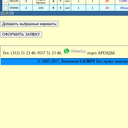
90235
1
4
5
нет
1
1
25
СОВЕ
Проект
95886
1
106
5
9
нет
1
1
15
Ибра
[1]
[
2
]
[3]
Тел.
(312) 51 23 40, 0557 51 23 40,
отдел АРЕНДЫ
© 2005-2017, Компания
САЛЮТ
Все права защищен