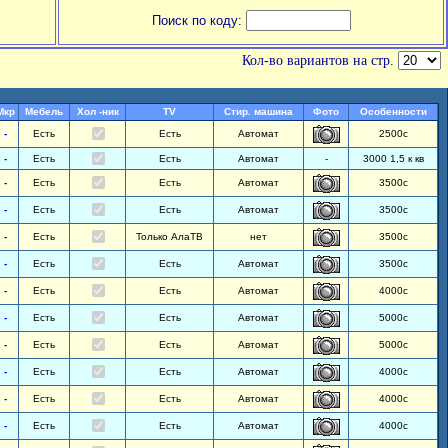
Поиск по коду:
Кол-во вариантов на стр.
Мкр
Мебель
Хол -ник
TV
Стир. машина
Фото
Особенности
-
Есть
Есть
Автомат
2500с
-
Есть
Есть
Автомат
-
3000 1,5 к кв
-
Есть
Есть
Автомат
3500с
-
Есть
Есть
Автомат
3500с
-
Есть
Только АлаТВ
нет
3500с
-
Есть
Есть
Автомат
3500с
-
Есть
Есть
Автомат
4000с
-
Есть
Есть
Автомат
5000с
-
Есть
Есть
Автомат
5000с
-
Есть
Есть
Автомат
4000с
-
Есть
Есть
Автомат
4000с
-
Есть
Есть
Автомат
4000с