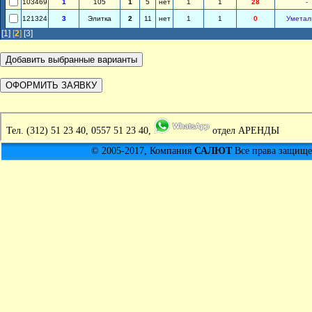
103469
1
105
1
5
нет
1
1
28
-
121324
3
Элитка
2
11
нет
1
1
0
Уметал
[1]
[
2
]
[3]
Тел.
(312) 51 23 40, 0557 51 23 40,
отдел АРЕНДЫ
© 2005-2017, Компания
САЛЮТ
Все права защищен