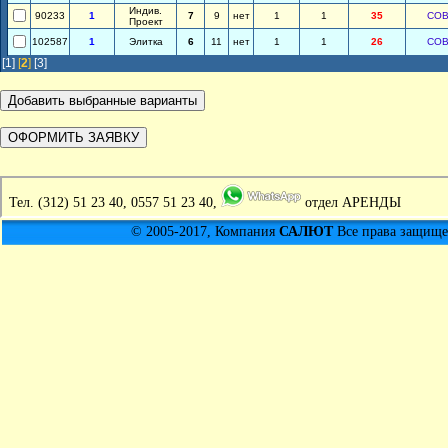
Индив.
90233
1
7
9
нет
1
1
35
СОВ
Проект
102587
1
Элитка
6
11
нет
1
1
26
СОВ
[1]
[
2
]
[3]
Тел.
(312) 51 23 40, 0557 51 23 40,
отдел АРЕНДЫ
© 2005-2017, Компания
САЛЮТ
Все права защищен