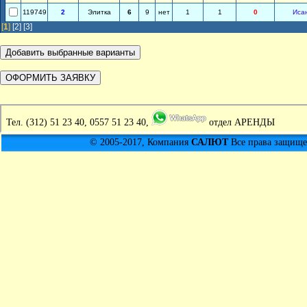
119749
2
Элитка
6
9
нет
1
1
0
Иса
[
1
]
[2]
[3]
Тел.
(312) 51 23 40, 0557 51 23 40,
отдел АРЕНДЫ
© 2005-2017, Компания
САЛЮТ
Все права защищен