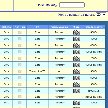
Поиск по коду:
Кол-во вариантов на стр.
Мебель
Хол -ник
TV
Стир. машина
Фото
Особенности
Есть
Есть
Автомат
3500с
Есть
Есть
Автомат
4000с
Есть
Есть
Автомат
4000с
Есть
Есть
Автомат
4000с за сутки
Есть
Есть
Автомат
2500с
Есть
Есть
Автомат
4000с за сутки
Есть
Только АлаТВ
нет
3500с
Есть
Есть
Автомат
5000с
Есть
Есть
Автомат
3500с
Есть
Есть
Автомат
3500с 1/2ч
Есть
Есть
Автомат
-
3500с за сутки
Есть
Есть
Автомат
4000с