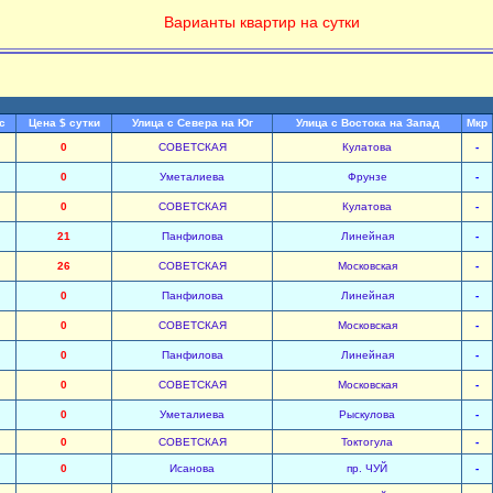
Варианты квартир на сутки
с
Цена $ сутки
Улица с Севера на Юг
Улица с Востока на Запад
Мкр
0
СОВЕТСКАЯ
Кулатова
-
0
Уметалиева
Фрунзе
-
0
СОВЕТСКАЯ
Кулатова
-
21
Панфилова
Линейная
-
26
СОВЕТСКАЯ
Московская
-
0
Панфилова
Линейная
-
0
СОВЕТСКАЯ
Московская
-
0
Панфилова
Линейная
-
0
СОВЕТСКАЯ
Московская
-
0
Уметалиева
Рыскулова
-
0
СОВЕТСКАЯ
Токтогула
-
0
Исанова
пр. ЧУЙ
-