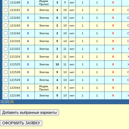
Индив.
121189
2
3
5
нет
1
1
0
Проект
121191
3
Элитка
4
10
нет
1
1
0
121192
3
Элитка
6
10
нет
1
1
0
121193
3
Элитка
2
10
нет
1
1
0
121194
3
Элитка
2
10
нет
1
1
0
121316
4
Элитка
5
14
нет
1
1
0
121322
3
Элитка
2
11
нет
1
1
0
121324
3
Элитка
2
11
нет
1
1
0
121525
3
Элитка
10
11
нет
1
1
0
121528
3
Элитка
9
10
нет
1
1
0
121529
3
Элитка
4
10
нет
1
1
0
Индив.
122044
1
3
5
нет
1
1
0
Проект
122186
1
Элитка
5
10
нет
1
1
0
[1]
[2]
[
3
]