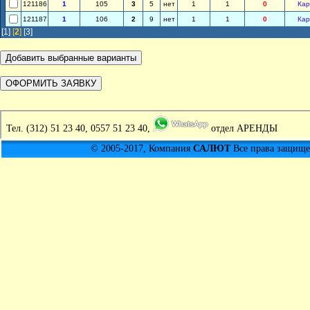
121186
1
105
3
5
нет
1
1
0
Кар
121187
1
106
2
9
нет
1
1
0
Кар
[1]
[
2
]
[3]
Тел.
(312) 51 23 40, 0557 51 23 40,
отдел АРЕНДЫ
© 2005-2017, Компания
САЛЮТ
Все права защищен