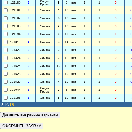
Индив.
121189
2
3
5
нет
1
1
0
Проект
121191
3
Элитка
4
10
нет
1
1
0
121192
3
Элитка
6
10
нет
1
1
0
121193
3
Элитка
2
10
нет
1
1
0
121194
3
Элитка
2
10
нет
1
1
0
121316
4
Элитка
5
14
нет
1
1
0
121322
3
Элитка
2
11
нет
1
1
0
121324
3
Элитка
2
11
нет
1
1
0
121525
3
Элитка
10
11
нет
1
1
0
121528
3
Элитка
9
10
нет
1
1
0
121529
3
Элитка
4
10
нет
1
1
0
Индив.
122044
1
3
5
нет
1
1
0
Проект
122186
1
Элитка
5
10
нет
1
1
0
[1]
[2]
[
3
]