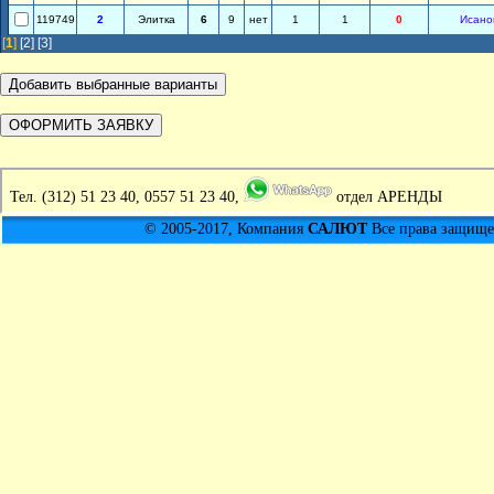
119749
2
Элитка
6
9
нет
1
1
0
Исано
[
1
]
[2]
[3]
Тел.
(312) 51 23 40, 0557 51 23 40,
отдел АРЕНДЫ
© 2005-2017, Компания
САЛЮТ
Все права защищен