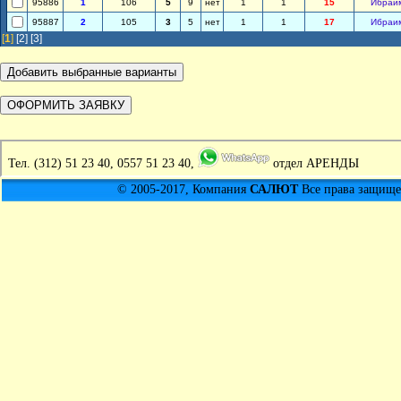
95886
1
106
5
9
нет
1
1
15
Ибраи
95887
2
105
3
5
нет
1
1
17
Ибраи
[
1
]
[2]
[3]
Тел.
(312) 51 23 40, 0557 51 23 40,
отдел АРЕНДЫ
© 2005-2017, Компания
САЛЮТ
Все права защищен