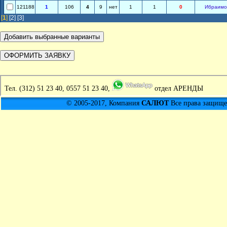
121188
1
106
4
9
нет
1
1
0
Ибраимо
[
1
]
[2]
[3]
Тел.
(312) 51 23 40, 0557 51 23 40,
отдел АРЕНДЫ
© 2005-2017, Компания
САЛЮТ
Все права защищен