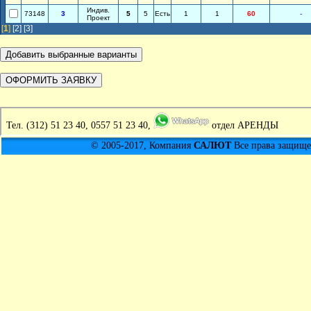
Индив.
73148
3
5
5
Есть
1
1
60
-
Проект
[
1
]
[2]
[3]
Тел.
(312) 51 23 40, 0557 51 23 40,
отдел АРЕНДЫ
© 2005-2017, Компания
САЛЮТ
Все права защищен