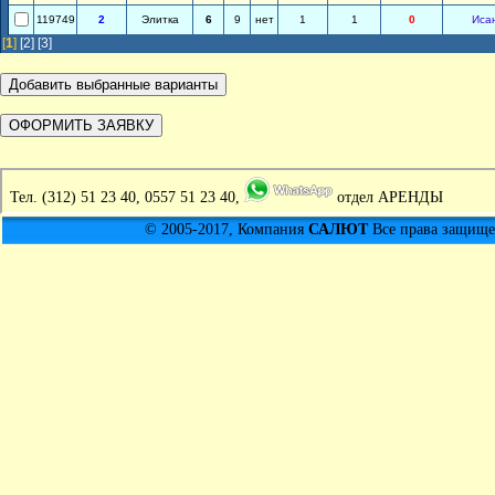
119749
2
Элитка
6
9
нет
1
1
0
Иса
[
1
]
[2]
[3]
Тел.
(312) 51 23 40, 0557 51 23 40,
отдел АРЕНДЫ
© 2005-2017, Компания
САЛЮТ
Все права защищен