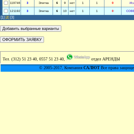
119746
3
Элитка
6
9
нет
1
1
0
Ис
121192
3
Элитка
6
10
нет
1
1
0
СОВ
[1]
[
2
]
[3]
Тел.
(312) 51 23 40, 0557 51 23 40,
отдел АРЕНДЫ
© 2005-2017, Компания
САЛЮТ
Все права защищен