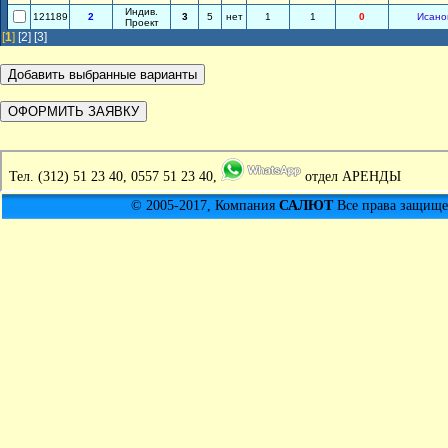
Индив.
121189
2
3
5
нет
1
1
0
Исано
Проект
[
1
]
[2]
[3]
Тел.
(312) 51 23 40, 0557 51 23 40,
отдел АРЕНДЫ
© 2005-2017, Компания
САЛЮТ
Все права защищен