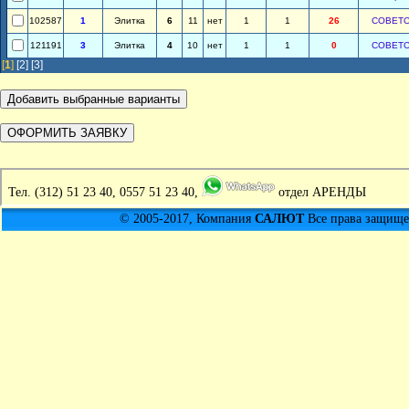
102587
1
Элитка
6
11
нет
1
1
26
СОВЕТС
121191
3
Элитка
4
10
нет
1
1
0
СОВЕТС
[
1
]
[2]
[3]
Тел.
(312) 51 23 40, 0557 51 23 40,
отдел АРЕНДЫ
© 2005-2017, Компания
САЛЮТ
Все права защищен