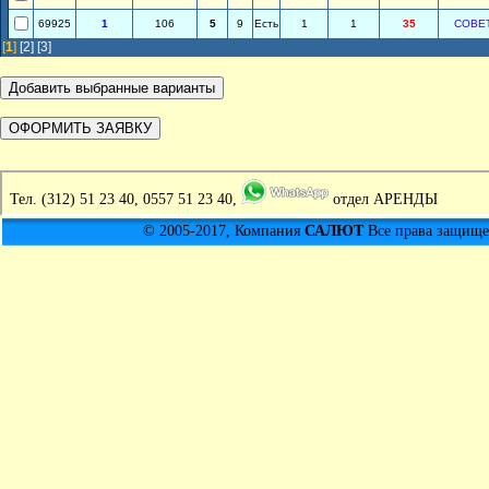
69925
1
106
5
9
Есть
1
1
35
СОВЕ
[
1
]
[2]
[3]
Тел.
(312) 51 23 40, 0557 51 23 40,
отдел АРЕНДЫ
© 2005-2017, Компания
САЛЮТ
Все права защищен