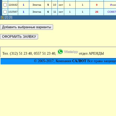
116442
1
Элитка
5
10
нет
1
1
0
Иса
102587
1
Элитка
6
11
нет
1
1
26
СОВЕ
[
1
]
[2]
[3]
Тел.
(312) 51 23 40, 0557 51 23 40,
отдел АРЕНДЫ
© 2005-2017, Компания
САЛЮТ
Все права защищен