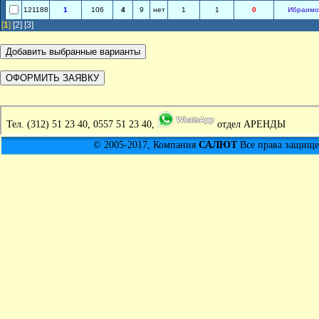
121188
1
106
4
9
нет
1
1
0
Ибраимо
[
1
]
[2]
[3]
Тел.
(312) 51 23 40, 0557 51 23 40,
отдел АРЕНДЫ
© 2005-2017, Компания
САЛЮТ
Все права защищен