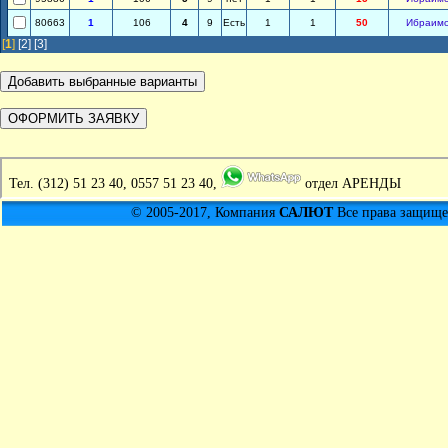
80663
1
106
4
9
Есть
1
1
50
Ибраим
[
1
]
[2]
[3]
Тел.
(312) 51 23 40, 0557 51 23 40,
отдел АРЕНДЫ
© 2005-2017, Компания
САЛЮТ
Все права защищен