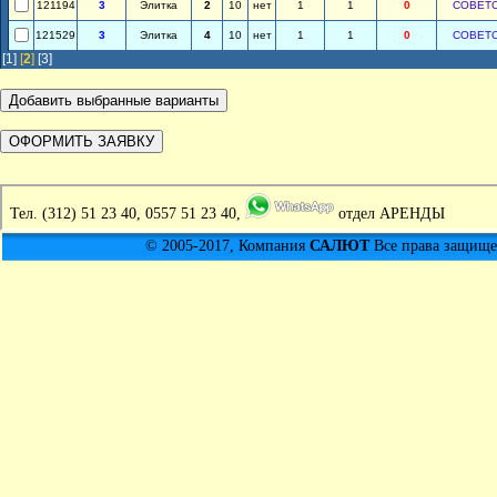
121194
3
Элитка
2
10
нет
1
1
0
СОВЕТ
121529
3
Элитка
4
10
нет
1
1
0
СОВЕТ
[1]
[
2
]
[3]
Тел.
(312) 51 23 40, 0557 51 23 40,
отдел АРЕНДЫ
© 2005-2017, Компания
САЛЮТ
Все права защищен