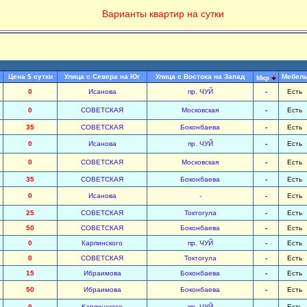
Варианты квартир на сутки
Цена $ сутки
Улица с Севера на Юг
Улица с Востока на Запад
Мебел
Мкр
0
Исанова
пр. ЧУЙ
-
Есть
0
СОВЕТСКАЯ
Московская
-
Есть
35
СОВЕТСКАЯ
Боконбаева
-
Есть
0
Исанова
пр. ЧУЙ
-
Есть
0
СОВЕТСКАЯ
Московская
-
Есть
35
СОВЕТСКАЯ
Боконбаева
-
Есть
0
Исанова
-
-
Есть
25
СОВЕТСКАЯ
Токтогула
-
Есть
50
СОВЕТСКАЯ
Боконбаева
-
Есть
0
Карпинского
пр. ЧУЙ
-
Есть
0
СОВЕТСКАЯ
Токтогула
-
Есть
15
Ибраимова
Боконбаева
-
Есть
50
Ибраимова
Боконбаева
-
Есть
0
Карпинского
пр. ЧУЙ
-
Есть