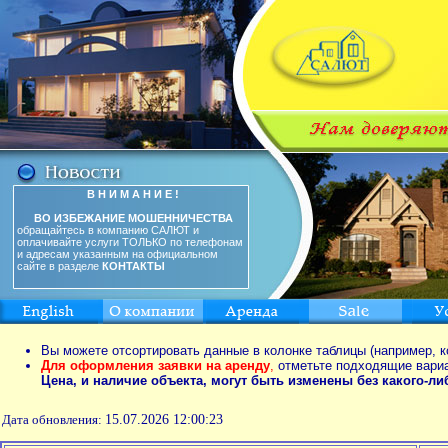
В Н И М А Н И Е !
ВО ИЗБЕЖАНИЕ МОШЕННИЧЕСТВА
обращайтесь в компанию САЛЮТ и
оплачивайте услуги ТОЛЬКО по телефонам
и адресам указанным на официальном
сайте в разделе
КОНТАКТЫ
Вы можете отсортировать данные в колонке таблицы (например, к
Для оформления заявки на аренду
,
отметьте подходящие вари
Цена, и наличие объекта, могут быть изменены без какого-л
Дата обновления:
15.07.2026 12:00:23