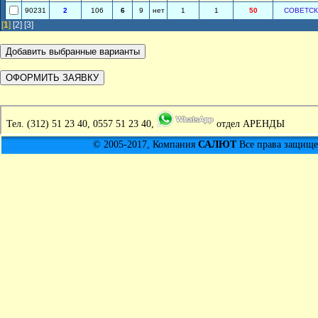
90231
2
106
6
9
нет
1
1
50
СОВЕТС
[
1
]
[2]
[3]
Тел.
(312) 51 23 40, 0557 51 23 40,
отдел АРЕНДЫ
© 2005-2017, Компания
САЛЮТ
Все права защищен